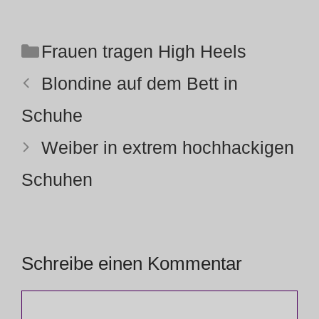
Kategorien
Frauen tragen High Heels
Blondine auf dem Bett in
Schuhe
Weiber in extrem hochhackigen
Schuhen
Schreibe einen Kommentar
Kommentar