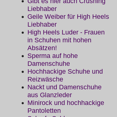
Gibt es hier auch Crushing
Liebhaber
Geile Weiber für High Heels
Liebhaber
High Heels Luder - Frauen
in Schuhen mit hohen
Absätzen!
Sperma auf hohe
Damenschuhe
Hochhackige Schuhe und
Reizwäsche
Nackt und Damenschuhe
aus Glanzleder
Minirock und hochhackige
Pantoletten