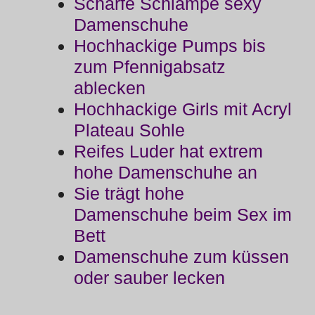
Scharfe Schlampe sexy
Damenschuhe
Hochhackige Pumps bis
zum Pfennigabsatz
ablecken
Hochhackige Girls mit Acryl
Plateau Sohle
Reifes Luder hat extrem
hohe Damenschuhe an
Sie trägt hohe
Damenschuhe beim Sex im
Bett
Damenschuhe zum küssen
oder sauber lecken