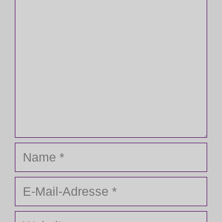
Name
E-
Mail-
Adresse
Website