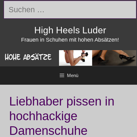
Zum
Suchen
Inhalt
nach:
springen
High Heels Luder
Frauen in Schuhen mit hohen Absätzen!
Menü
Liebhaber pissen in
hochhackige
Damenschuhe