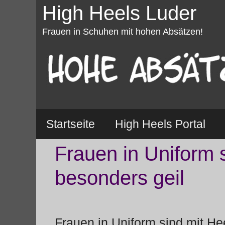
Zum
High Heels Luder
Inhalt
Frauen in Schuhen mit hohen Absätzen!
springen
Startseite
High Heels Portal
Frauen in Uniform 
besonders geil
Frauen in Uniform sind mit H