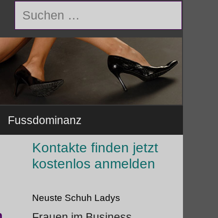
Suchen
nach:
Fussdominanz
Kontakte finden jetzt
kostenlos anmelden
Neuste Schuh Ladys
n
Frauen im Business