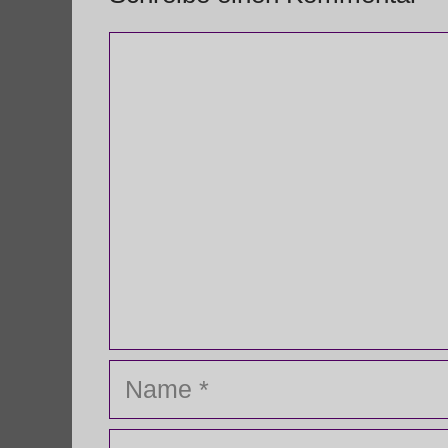
Kommentar
Name
E-