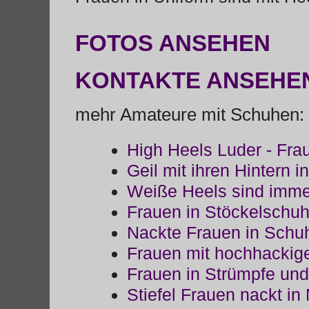
FOTOS ANSEHEN
KONTAKTE ANSEHE
mehr Amateure mit Schuhen:
High Heels Luder - Fra
Geil mit ihren Hintern
Weiße Heels sind imme
Frauen in Stöckelschu
Nackte Frauen in Schu
Frauen mit hochhacki
Frauen in Strümpfe un
Stiefel Frauen nackt in